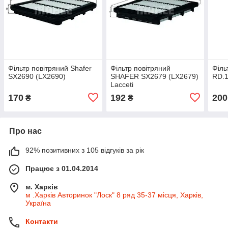
Фільтр повітряний Shafer
Фільтр повітряний
Філь
SX2690 (LX2690)
SHAFER SX2679 (LX2679)
RD.1
Lacceti
170
192
200
₴
₴
Про нас
92% позитивних з 105 відгуків за рік
Працює з 01.04.2014
м. Харків
м .Харків Авторинок "Лоск" 8 ряд 35-37 місця, Харків,
Україна
Контакти