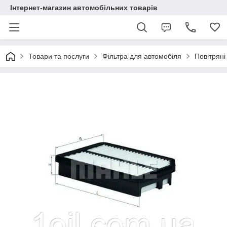
Інтернет-магазин автомобільних товарів
Товари та послуги
Фільтра для автомобіля
Повітряні