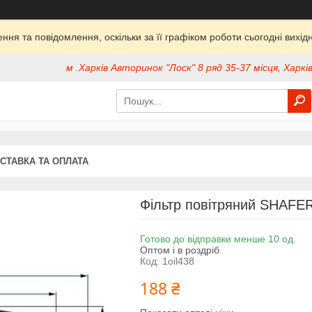
ня та повідомлення, оскільки за її графіком роботи сьогодні вих
м .Харків Авторинок "Лоск" 8 ряд 35-37 місця, Харків
СТАВКА ТА ОПЛАТА
Фільтр повітряний SHAFE
Готово до відправки менше 10 од.
Оптом і в роздріб
Код:
1oil438
188 ₴