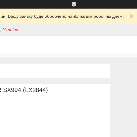
ідний. Вашу заявку буде оброблено найближчим робочим днем.
, Україна
R SX994 (LX2844)