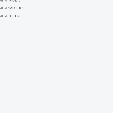
ІДИНИ "MOBIL"
ІДИНИ "MOTUL"
ІДИНИ "TOTAL"