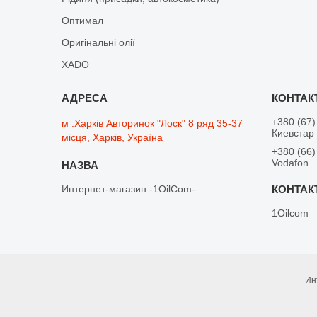
Оптимал
Оригінальні олії
XADO
+380 (67)
м .Харків Авторинок "Лоск" 8 ряд 35-37
Киевстар
місця, Харків, Україна
+380 (66)
Vodafon
Интернет-магазин -1OilCom-
1Oilcom