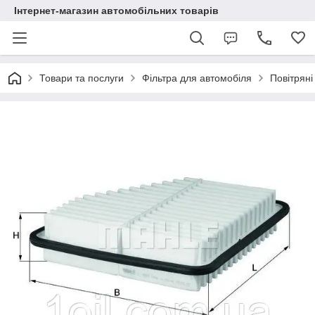
Інтернет-магазин автомобільних товарів
Товари та послуги
Фільтра для автомобіля
Повітряні