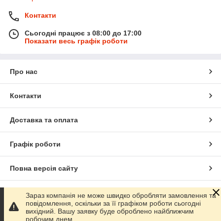
Контакти
Сьогодні працює з 08:00 до 17:00
Показати весь графік роботи
Про нас
Контакти
Доставка та оплата
Графік роботи
Повна версія сайту
Сайт створено на маркетплейсі
Prom.ua
Зараз компанія не може швидко обробляти замовлення та
повідомлення, оскільки за її графіком роботи сьогодні
вихідний. Вашу заявку буде оброблено найближчим
Політика конфіденційності
робочим днем.