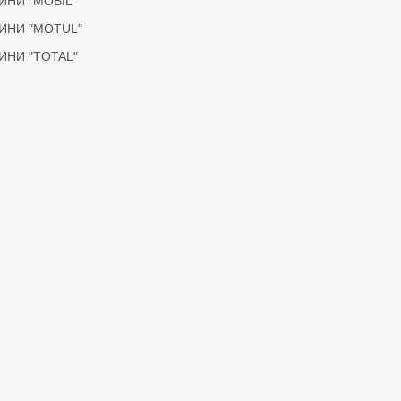
ІДИНИ "MOBIL"
ІДИНИ "MOTUL"
ІДИНИ "TOTAL"