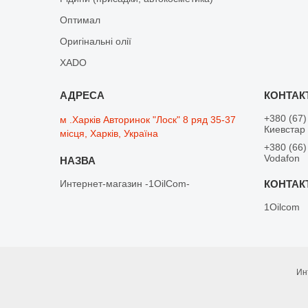
Оптимал
Оригінальні олії
XADO
+380 (67)
м .Харків Авторинок "Лоск" 8 ряд 35-37
Киевстар
місця, Харків, Україна
+380 (66)
Vodafon
Интернет-магазин -1OilCom-
1Oilcom