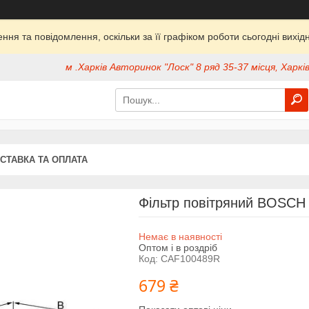
ня та повідомлення, оскільки за її графіком роботи сьогодні вих
м .Харків Авторинок "Лоск" 8 ряд 35-37 місця, Харків
СТАВКА ТА ОПЛАТА
Фільтр повітряний BOSCH
Немає в наявності
Оптом і в роздріб
Код:
CAF100489R
679 ₴