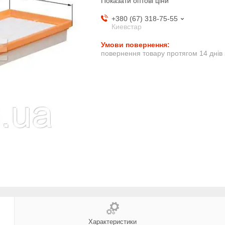
Показати оптові ціни
+380 (67) 318-75-55
Киевстар
повернення товару протягом 14 днів
Характеристики