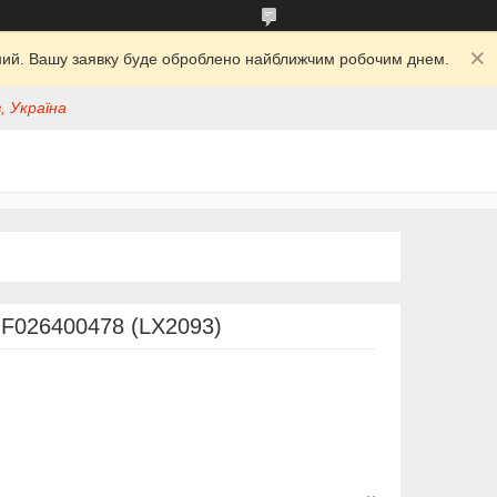
ідний. Вашу заявку буде оброблено найближчим робочим днем.
, Україна
 F026400478 (LX2093)