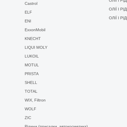
ОЛІЇ І Р
Castrol
ОЛІЇ І Р
ELF
ОЛІЇ І Р
ENI
ExxonMobil
KNECHT
LIQUI MOLY
LUKOIL
MOTUL
PRISTA
SHELL
TOTAL
WIX, Filtron
WOLF
ZIC
Рідини (присадки, автокосметика)