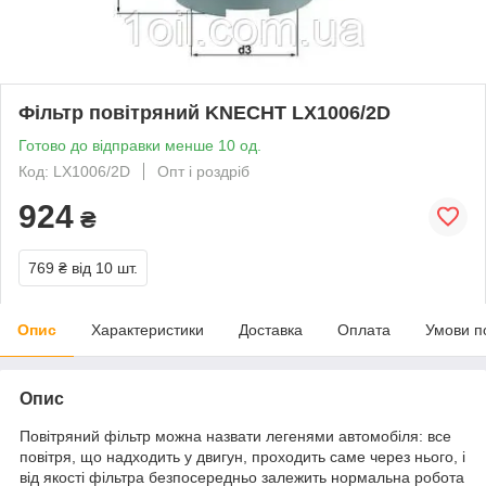
Фільтр повітряний KNECHT LX1006/2D
Готово до відправки менше 10 од.
Код: LX1006/2D
Опт і роздріб
924
₴
769 ₴
від 10 шт.
Опис
Характеристики
Доставка
Оплата
Умови п
Опис
Повітряний фільтр можна назвати легенями автомобіля: все
повітря, що надходить у двигун, проходить саме через нього, і
від якості фільтра безпосередньо залежить нормальна робота