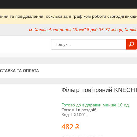
ня та повідомлення, оскільки за її графіком роботи сьогодні вих
м .Харків Авторинок "Лоск" 8 ряд 35-37 місця, Харків
СТАВКА ТА ОПЛАТА
Фільтр повітряний KNECH
Готово до відправки менше 10 од.
Оптом і в роздріб
Код:
LX1001
482 ₴