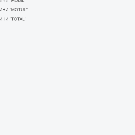
ІДИНИ "MOBIL"
ІДИНИ "MOTUL"
ІДИНИ "TOTAL"