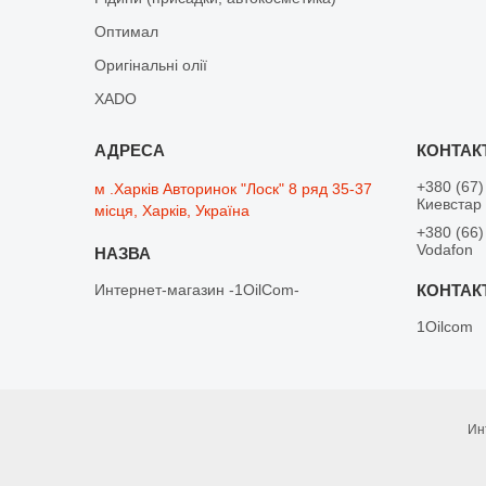
Оптимал
Оригінальні олії
XADO
+380 (67)
м .Харків Авторинок "Лоск" 8 ряд 35-37
Киевстар
місця, Харків, Україна
+380 (66)
Vodafon
Интернет-магазин -1OilCom-
1Oilcom