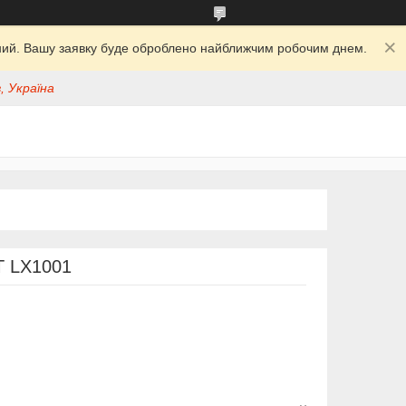
ідний. Вашу заявку буде оброблено найближчим робочим днем.
, Україна
T LX1001