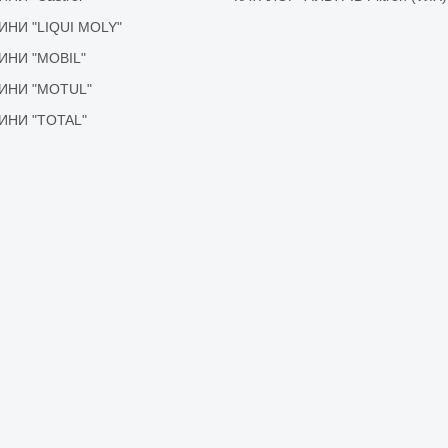
ІДИНИ "LIQUI MOLY"
ІДИНИ "MOBIL"
ІДИНИ "MOTUL"
ІДИНИ "TOTAL"