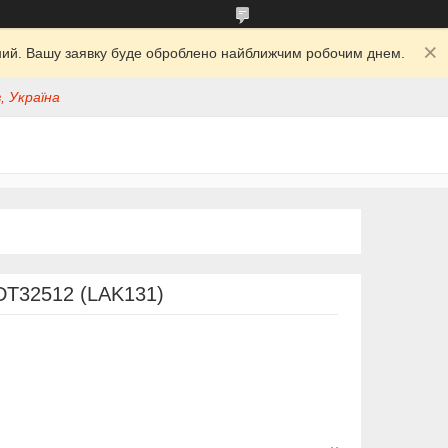
ідний. Вашу заявку буде оброблено найближчим робочим днем.
, Україна
ADT32512 (LAK131)