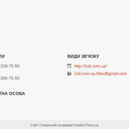
 318-75-55
http://1oil.com.ua/
1oil.com.ua.Kiev@gmail.com
 260-75-55
Сайт створений на маркетплейсі
Prom.ua