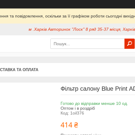
ня та повідомлення, оскільки за її графіком роботи сьогодні вих
м .Харків Авторинок "Лоск" 8 ряд 35-37 місця, Харків
СТАВКА ТА ОПЛАТА
Фільтр салону Blue Print 
Готово до відправки менше 10 од.
Оптом і в роздріб
Код:
1oil376
414 ₴