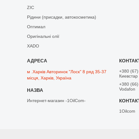
ZIC
Рідини (присадки, автокосметика)
Оптимал
Оригінальні олії
XADO
+380 (67)
м .Харків Авторинок "Лоск" 8 ряд 35-37
Киевстар
місця, Харків, Україна
+380 (66)
Vodafon
Интернет-магазин -1OilCom-
1Oilcom