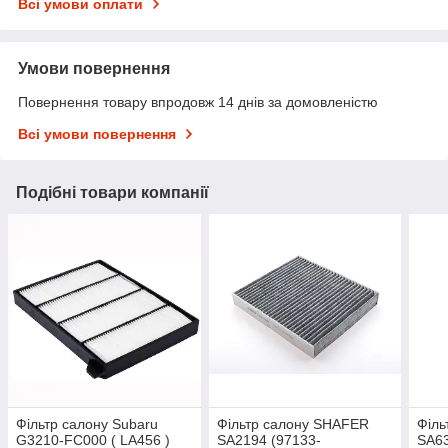
Всі умови оплати
Умови повернення
Повернення товару впродовж 14 днів за домовленістю
Всі умови повернення
Подібні товари компанії
Фільтр салону Subaru
Фільтр салону SHAFER
Філь
G3210-FC000 ( LA456 )
SA2194 (97133-
SA63