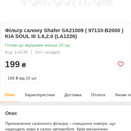
Фільтр салону Shafer SA21009 ( 97133-B2000 )
KIA SOUL III 1.6,2.0 (LA1226)
Готово до відправки менше 10 од.
Код: 1oil134
Опт і роздріб
199
₴
166 ₴
від 10 шт.
Опис
Характеристики
Доставка
Оплата
Умови п
Опис
Призначення салонного фільтра – очищення повітря, що
надходить зовні в салон автомобіля. Крім механічних