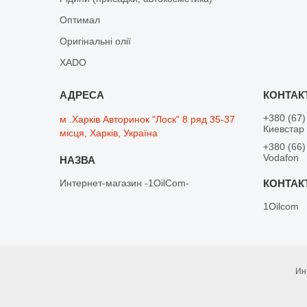
Оптимал
Оригінальні олії
XADO
+380 (67)
м .Харків Авторинок "Лоск" 8 ряд 35-37
Киевстар
місця, Харків, Україна
+380 (66)
Vodafon
Интернет-магазин -1OilCom-
1Oilcom