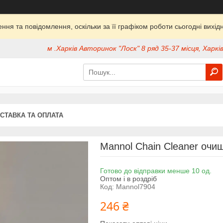
ня та повідомлення, оскільки за її графіком роботи сьогодні вих
м .Харків Авторинок "Лоск" 8 ряд 35-37 місця, Харків
СТАВКА ТА ОПЛАТА
Mannol Chain Cleaner очи
Готово до відправки менше 10 од.
Оптом і в роздріб
Код:
Mannol7904
246 ₴