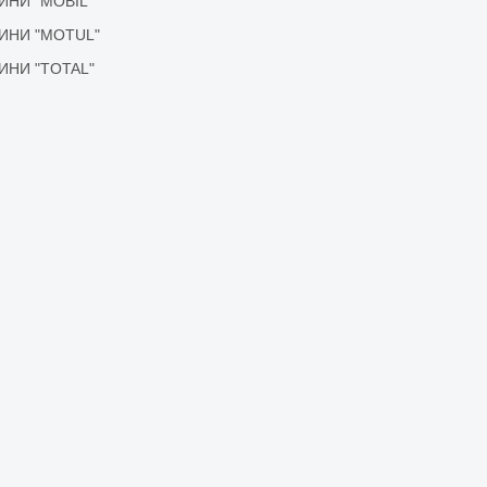
ІДИНИ "MOBIL"
ІДИНИ "MOTUL"
ІДИНИ "TOTAL"