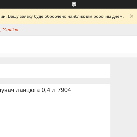
ідний. Вашу заявку буде оброблено найближчим робочим днем.
, Україна
щувач ланцюга 0,4 л 7904