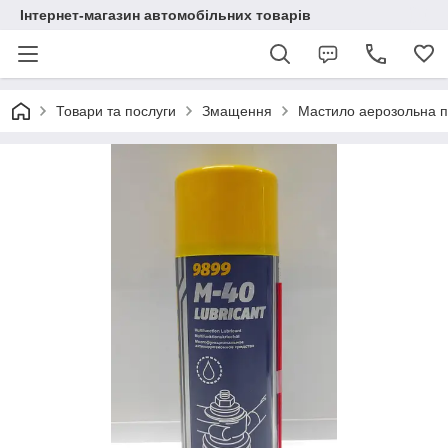
Інтернет-магазин автомобільних товарів
Товари та послуги
Змащення
Мастило аерозольна п