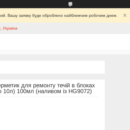
ідний. Вашу заявку буде оброблено найближчим робочим днем.
, Україна
рметик для ремонту течій в блоках
о 10л) 100мл (наливом із HG9072)