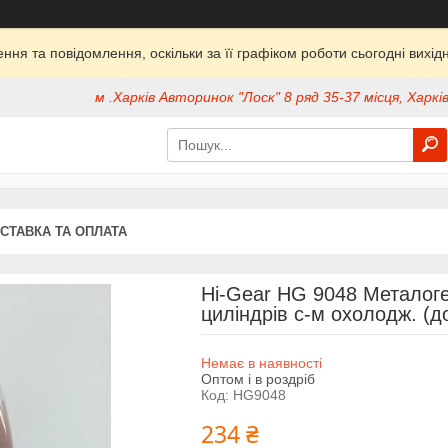
ня та повідомлення, оскільки за її графіком роботи сьогодні вих
м .Харків Авторинок "Лоск" 8 ряд 35-37 місця, Харків
СТАВКА ТА ОПЛАТА
Hi-Gear HG 9048 Металоге
циліндрів с-м охолодж. (д
Немає в наявності
Оптом і в роздріб
Код:
HG9048
234 ₴