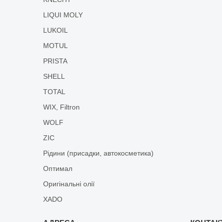
LIQUI MOLY
LUKOIL
MOTUL
PRISTA
SHELL
TOTAL
WIX, Filtron
WOLF
ZIC
Рідини (присадки, автокосметика)
Оптимал
Оригінальні олії
XADO