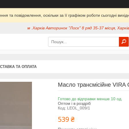
ня та повідомлення, оскільки за її графіком роботи сьогодні вих
м .Харків Авторинок "Лоск" 8 ряд 35-37 місця, Харків
СТАВКА ТА ОПЛАТА
Масло трансмісійне VIRA 
Готово до відправки менше 10 од.
Оптом і в роздріб
Код:
LEOL_009/1
539 ₴