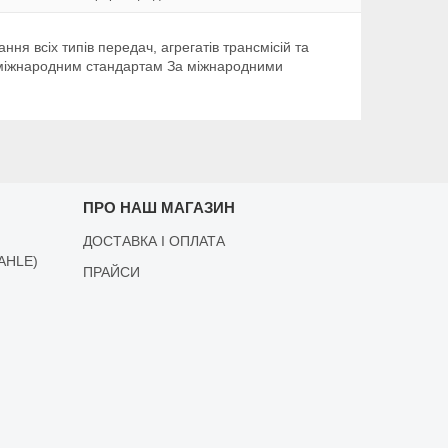
ння всіх типів передач, агрегатів трансмісій та
ть міжнародним стандартам За міжнародними
ПРО НАШ МАГАЗИН
ДОСТАВКА І ОПЛАТА
AHLE)
ПРАЙСИ