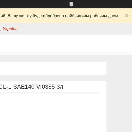
ідний. Вашу заявку буде оброблено найближчим робочим днем.
, Україна
GL-1 SAE140 VI0385 3л