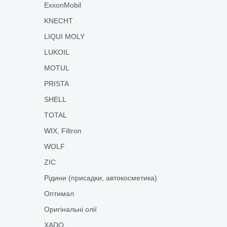
ExxonMobil
KNECHT
LIQUI MOLY
LUKOIL
MOTUL
PRISTA
SHELL
TOTAL
WIX, Filtron
WOLF
ZIC
Рідини (присадки, автокосметика)
Оптимал
Оригінальні олії
XADO