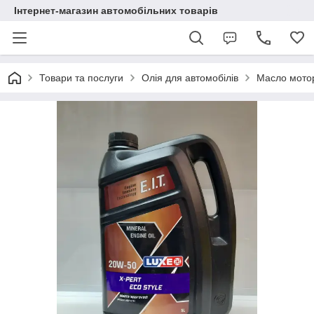
Інтернет-магазин автомобільних товарів
Товари та послуги
Олія для автомобілів
Масло мотор