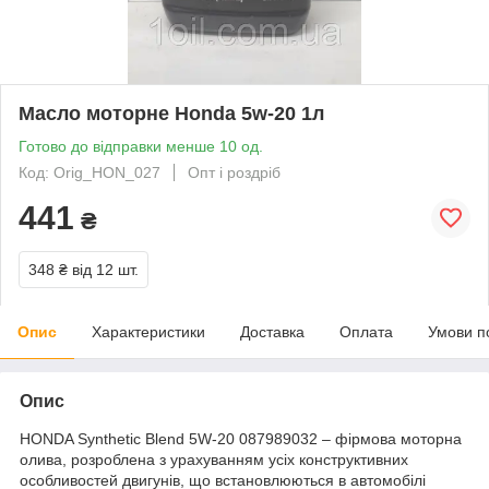
Масло моторне Honda 5w-20 1л
Готово до відправки менше 10 од.
Код: Orig_HON_027
Опт і роздріб
441
₴
348 ₴
від 12 шт.
Опис
Характеристики
Доставка
Оплата
Умови п
Опис
HONDA Synthetic Blend 5W-20 087989032 – фірмова моторна
олива, розроблена з урахуванням усіх конструктивних
особливостей двигунів, що встановлюються в автомобілі