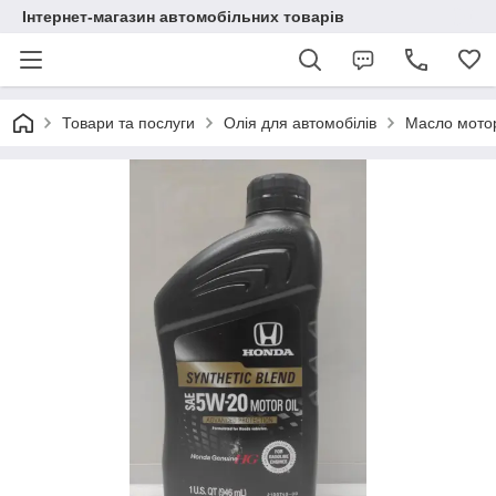
Інтернет-магазин автомобільних товарів
Товари та послуги
Олія для автомобілів
Масло мотор