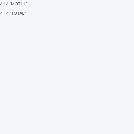
ІДИНИ "MOTUL"
ІДИНИ "TOTAL"