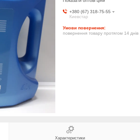
Показати оптові ціни
+380 (67) 318-75-55
Киевстар
повернення товару протягом 14 днів
Характеристики