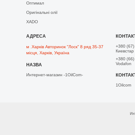
Оптимал
Оригінальні олії
XADO
+380 (67)
м .Харків Авторинок "Лоск" 8 ряд 35-37
Киевстар
місця, Харків, Україна
+380 (66)
Vodafon
Интернет-магазин -1OilCom-
1Oilcom