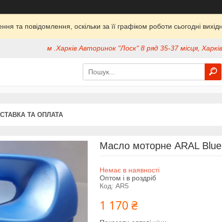
ня та повідомлення, оскільки за її графіком роботи сьогодні вих
м .Харків Авторинок "Лоск" 8 ряд 35-37 місця, Харків
СТАВКА ТА ОПЛАТА
Масло моторне ARAL Blue 
Немає в наявності
Оптом і в роздріб
Код:
AR5
1 170 ₴