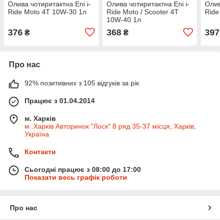
Олива чотиритактна Eni i-
Олива чотиритактна Eni i-
Олив
Ride Moto 4T 10W-30 1л
Ride Moto / Scooter 4T
Ride
10W-40 1л
376
368
397
₴
₴
Про нас
92% позитивних з 105 відгуків за рік
Працює з 01.04.2014
м. Харків
м .Харків Авторинок "Лоск" 8 ряд 35-37 місця, Харків,
Україна
Контакти
Сьогодні працює з 08:00 до 17:00
Показати весь графік роботи
Про нас