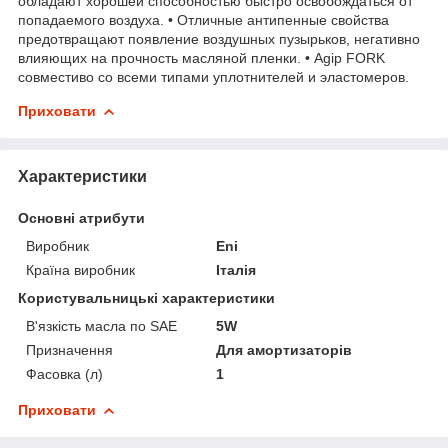
обладают хорошей способностью быстро освобождаться от
попадаемого воздуха. • Отличные антипенные свойства
предотвращают появление воздушных пузырьков, негативно
влияющих на прочность масляной пленки. • Agip FORK
совместиво со всеми типами уплотнителей и эластомеров.
Приховати
Характеристики
Основні атрибути
Виробник
Eni
Країна виробник
Італія
Користувальницькі характеристики
В'язкість масла по SAE
5W
Призначення
Для амортизаторів
Фасовка (л)
1
Приховати