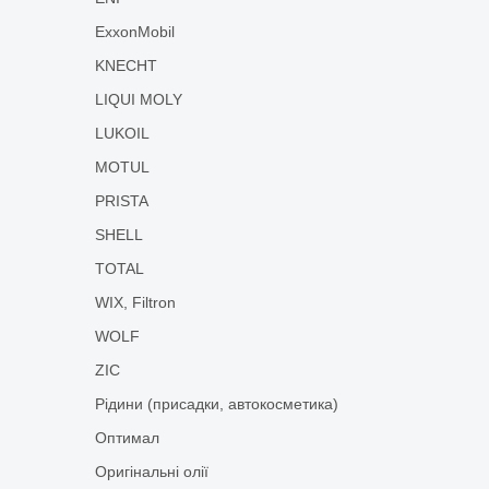
ExxonMobil
KNECHT
LIQUI MOLY
LUKOIL
MOTUL
PRISTA
SHELL
TOTAL
WIX, Filtron
WOLF
ZIC
Рідини (присадки, автокосметика)
Оптимал
Оригінальні олії