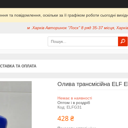
ня та повідомлення, оскільки за її графіком роботи сьогодні вих
м .Харків Авторинок "Лоск" 8 ряд 35-37 місця, Харків
СТАВКА ТА ОПЛАТА
Олива трансмісійна ELF Elf
Немає в наявності
Оптом і в роздріб
Код:
ELFG31
428 ₴