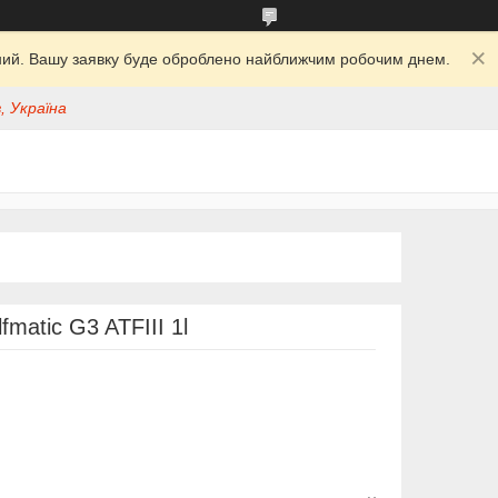
ідний. Вашу заявку буде оброблено найближчим робочим днем.
, Україна
matic G3 ATFIII 1l