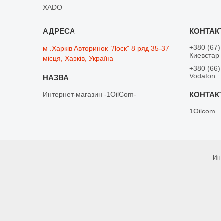
XADO
+380 (67)
м .Харків Авторинок "Лоск" 8 ряд 35-37
Киевстар
місця, Харків, Україна
+380 (66)
Vodafon
Интернет-магазин -1OilCom-
1Oilcom