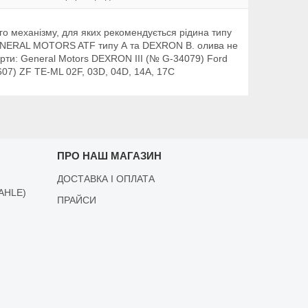
го механізму, для яких рекомендується рідина типу
м GENERAL MOTORS ATF типу А та DEXRON B. олива не
арти: General Motors DEXRON III (№ G-34079) Ford
07) ZF TE-ML 02F, 03D, 04D, 14A, 17C
ПРО НАШ МАГАЗИН
ДОСТАВКА І ОПЛАТА
AHLE)
ПРАЙСИ