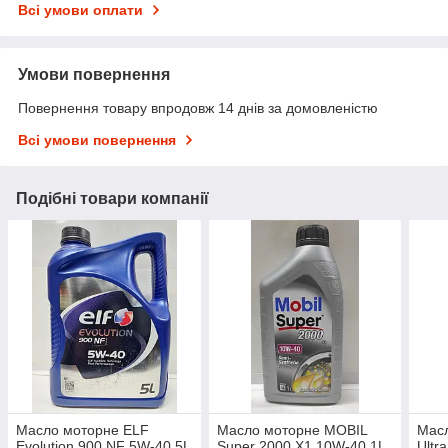
Всі умови оплати
Умови повернення
Повернення товару впродовж 14 днів за домовленістю
Всі умови повернення
Подібні товари компанії
Масло моторне ELF
Масло моторне MOBIL
Мас
Evolution 900 NF 5W-40 5L
Super 2000 Х1 10W-40 1L
Ultr