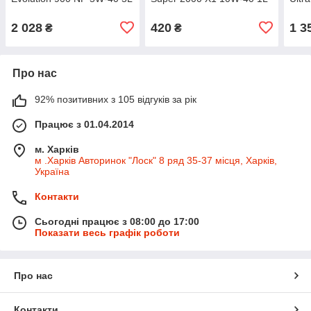
2 028
420
1 3
₴
₴
Про нас
92% позитивних з 105 відгуків за рік
Працює з 01.04.2014
м. Харків
м .Харків Авторинок "Лоск" 8 ряд 35-37 місця, Харків,
Україна
Контакти
Сьогодні працює з 08:00 до 17:00
Показати весь графік роботи
Про нас
Контакти