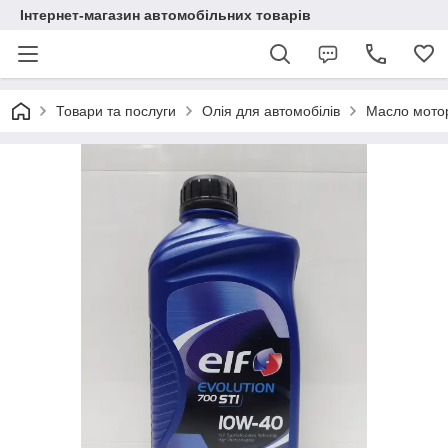
Інтернет-магазин автомобільних товарів
Товари та послуги
Олія для автомобілів
Масло мотор