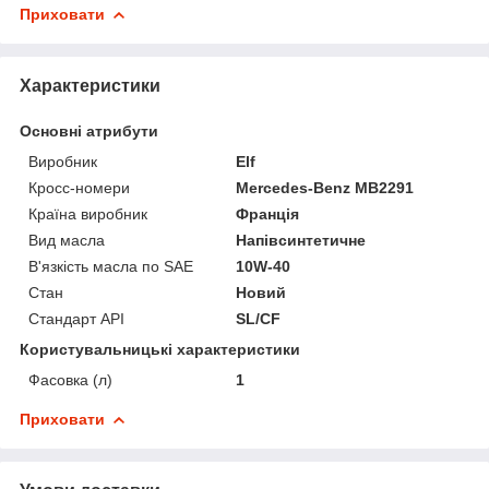
Приховати
Характеристики
Основні атрибути
Виробник
Elf
Кросс-номери
Mercedes-Benz MB2291
Країна виробник
Франція
Вид масла
Напівсинтетичне
В'язкість масла по SAE
10W-40
Стан
Новий
Стандарт API
SL/CF
Користувальницькі характеристики
Фасовка (л)
1
Приховати