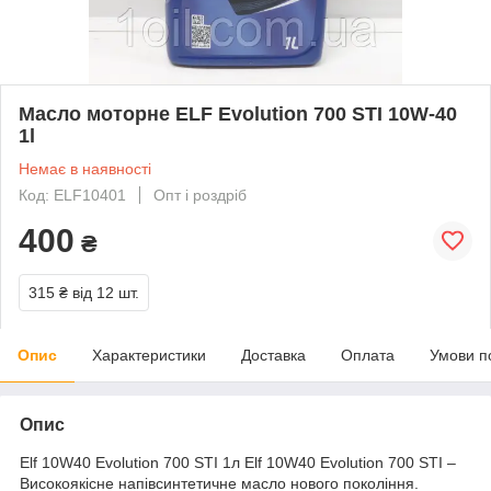
Масло моторне ELF Evolution 700 STI 10W-40
1l
Немає в наявності
Код: ELF10401
Опт і роздріб
400
₴
315 ₴
від 12 шт.
Опис
Характеристики
Доставка
Оплата
Умови п
Опис
Elf 10W40 Evolution 700 STI 1л Elf 10W40 Evolution 700 STI –
Високоякісне напівсинтетичне масло нового покоління.