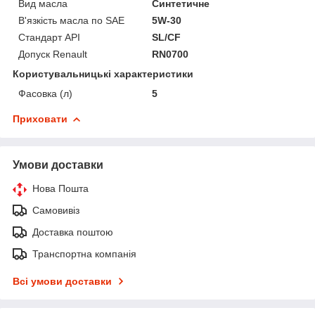
Вид масла
Синтетичне
В'язкість масла по SAE
5W-30
Стандарт API
SL/CF
Допуск Renault
RN0700
Користувальницькі характеристики
Фасовка (л)
5
Приховати
Умови доставки
Нова Пошта
Самовивіз
Доставка поштою
Транспортна компанія
Всі умови доставки