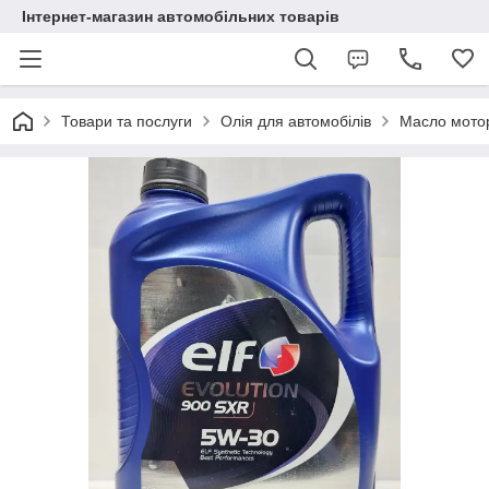
Інтернет-магазин автомобільних товарів
Товари та послуги
Олія для автомобілів
Масло мотор