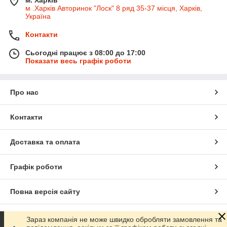
м .Харків Авторинок "Лоск" 8 ряд 35-37 місця, Харків,
Україна
Контакти
Сьогодні працює з 08:00 до 17:00
Показати весь графік роботи
Про нас
Контакти
Доставка та оплата
Графік роботи
Повна версія сайту
Сайт створено на маркетплейсі
Prom.ua
Зараз компанія не може швидко обробляти замовлення та