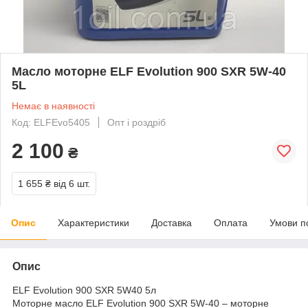
Масло моторне ELF Evolution 900 SXR 5W-40
5L
Немає в наявності
Код: ELFEvo5405
Опт і роздріб
2 100
₴
1 655 ₴
від 6 шт.
Опис
Характеристики
Доставка
Оплата
Умови п
Опис
ELF Evolution 900 SXR 5W40 5л
Моторне масло ELF Evolution 900 SXR 5W-40 – моторне