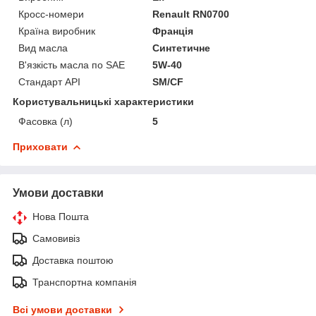
Кросс-номери
Renault RN0700
Країна виробник
Франція
Вид масла
Синтетичне
В'язкість масла по SAE
5W-40
Стандарт API
SM/CF
Користувальницькі характеристики
Фасовка (л)
5
Приховати
Умови доставки
Нова Пошта
Самовивіз
Доставка поштою
Транспортна компанія
Всі умови доставки