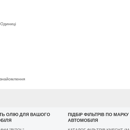
Одиниці
 ознайомлення
ІТЬ ОЛІЮ ДЛЯ ВАШОГО
ПІДБІР ФІЛЬТРІВ ПО МАРКУ
БІЛЯ
АВТОМОБІЛЯ
ДИНИ "BIZOL"
КАТАЛОГ ФІЛЬТРІВ KNECHT (M