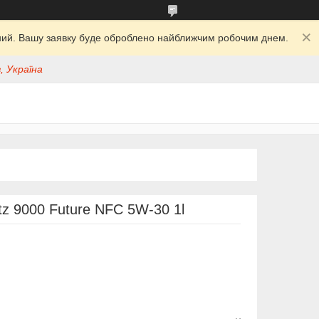
ідний. Вашу заявку буде оброблено найближчим робочим днем.
, Україна
tz 9000 Future NFC 5W-30 1l