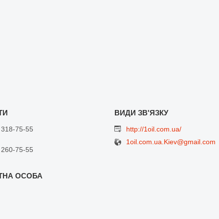
 318-75-55
http://1oil.com.ua/
1oil.com.ua.Kiev@gmail.com
 260-75-55