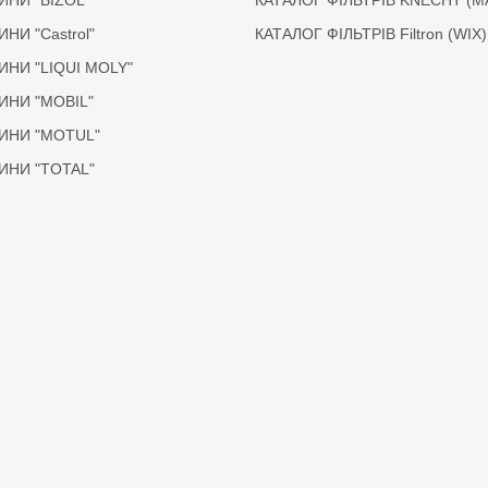
ДИНИ "Castrol"
КАТАЛОГ ФІЛЬТРІВ Filtron (WIX)
ІДИНИ "LIQUI MOLY"
ІДИНИ "MOBIL"
ІДИНИ "MOTUL"
ІДИНИ "TOTAL"