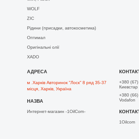
WOLF
ZIC
Рідини (присадки, автокосметика)
Оптимал
Оригінальні олії
XADO
+380 (67)
м .Харків Авторинок "Лоск" 8 ряд 35-37
Киевстар
місця, Харків, Україна
+380 (66)
Vodafon
Интернет-магазин -1OilCom-
1Oilcom