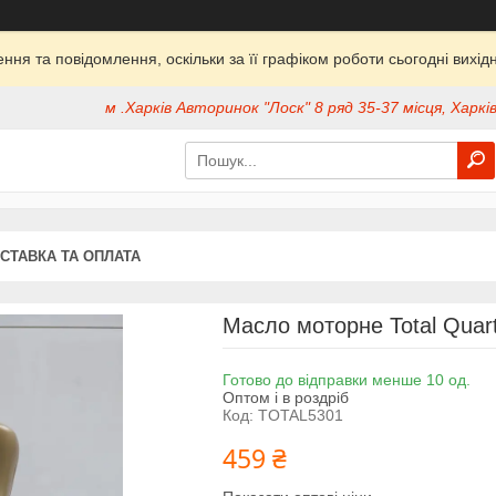
ня та повідомлення, оскільки за її графіком роботи сьогодні вих
м .Харків Авторинок "Лоск" 8 ряд 35-37 місця, Харків
СТАВКА ТА ОПЛАТА
Масло моторне Total Quar
Готово до відправки менше 10 од.
Оптом і в роздріб
Код:
TOTAL5301
459 ₴