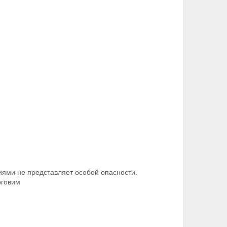
ми не представляет особой опасности.
рговим