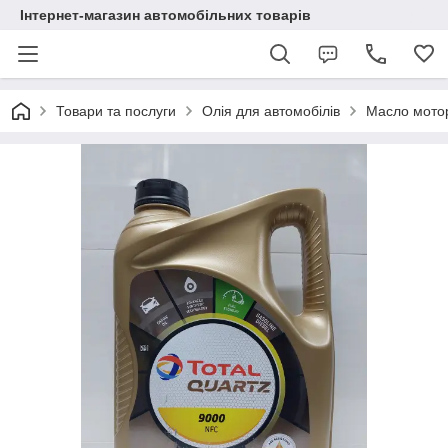
Інтернет-магазин автомобільних товарів
Товари та послуги
Олія для автомобілів
Масло мотор