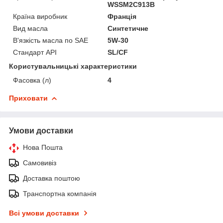
WSSM2C913B
Країна виробник
Франція
Вид масла
Синтетичне
В'язкість масла по SAE
5W-30
Стандарт API
SL/CF
Користувальницькі характеристики
Фасовка (л)
4
Приховати
Умови доставки
Нова Пошта
Самовивіз
Доставка поштою
Транспортна компанія
Всі умови доставки