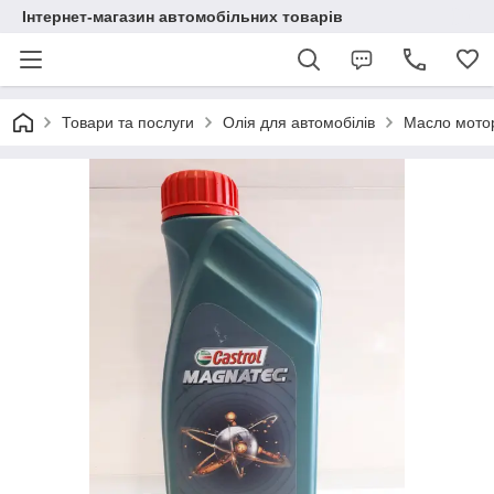
Інтернет-магазин автомобільних товарів
Товари та послуги
Олія для автомобілів
Масло мотор