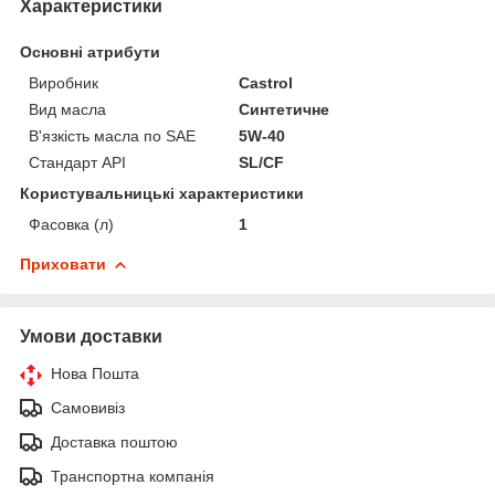
Характеристики
Основні атрибути
Виробник
Castrol
Вид масла
Синтетичне
В'язкість масла по SAE
5W-40
Стандарт API
SL/CF
Користувальницькі характеристики
Фасовка (л)
1
Приховати
Умови доставки
Нова Пошта
Самовивіз
Доставка поштою
Транспортна компанія