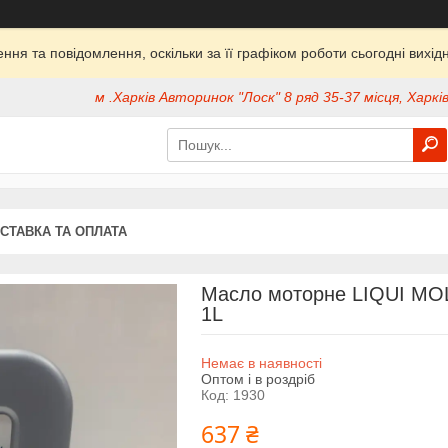
ня та повідомлення, оскільки за її графіком роботи сьогодні вих
м .Харків Авторинок "Лоск" 8 ряд 35-37 місця, Харків
СТАВКА ТА ОПЛАТА
Масло моторне LIQUI MO
1L
Немає в наявності
Оптом і в роздріб
Код:
1930
637 ₴