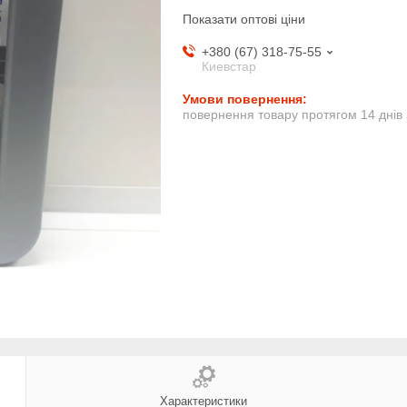
Показати оптові ціни
+380 (67) 318-75-55
Киевстар
повернення товару протягом 14 днів
Характеристики