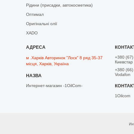
Рідини (присадки, автокосметика)
Оптимал
Оригінальні олії
XADO
+380 (67)
м .Харків Авторинок "Лоск" 8 ряд 35-37
Киевстар
місця, Харків, Україна
+380 (66)
Vodafon
Интернет-магазин -1OilCom-
1Oilcom