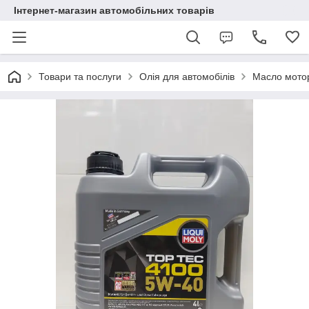
Інтернет-магазин автомобільних товарів
Товари та послуги
Олія для автомобілів
Масло мотор