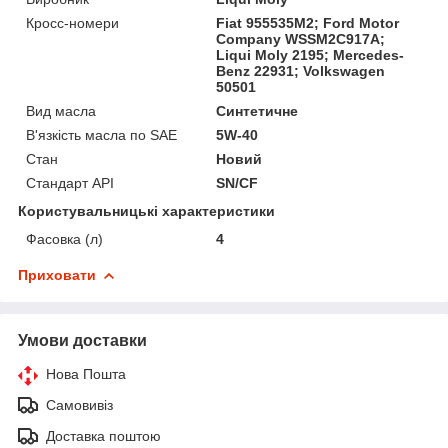
Кросс-номери
Fiat 955535M2; Ford Motor
Company WSSM2C917A;
Liqui Moly 2195; Mercedes-
Benz 22931; Volkswagen
50501
Вид масла
Синтетичне
В'язкість масла по SAE
5W-40
Стан
Новий
Стандарт API
SN/CF
Користувальницькі характеристики
Фасовка (л)
4
Приховати
Умови доставки
Нова Пошта
Самовивіз
Доставка поштою